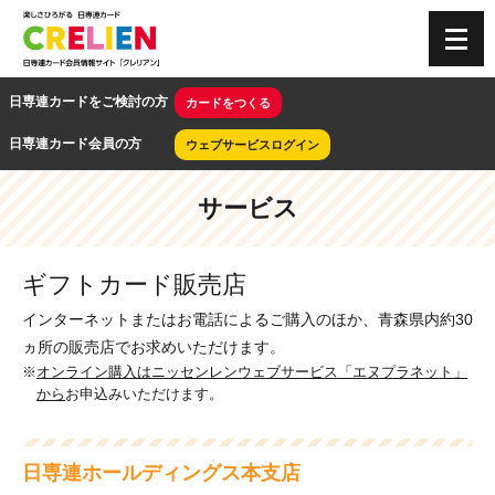
CRELIEN
日専連カードをご検討の方
カードをつくる
日専連カード会員の方
ウェブサービスログイン
サービス
ギフトカード販売店
インターネットまたはお電話によるご購入のほか、青森県内約30
ヵ所の販売店でお求めいただけます。
オンライン購入はニッセンレンウェブサービス「エヌプラネット」
から
お申込みいただけます。
日専連ホールディングス本支店