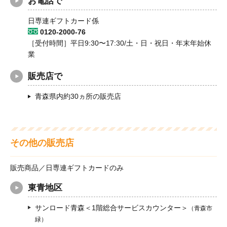
お電話で
日専連ギフトカード係
0120-2000-76
［受付時間］平日9:30〜17:30/土・日・祝日・年末年始休
業
販売店で
青森県内約30ヵ所の販売店
その他の販売店
販売商品／日専連ギフトカードのみ
東青地区
サンロード青森＜1階総合サービスカウンター＞
（青森市
緑）