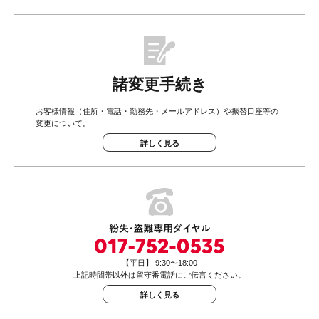
諸変更手続き
お客様情報（住所・電話・勤務先・メールアドレス）や振替口座等の
変更について。
詳しく見る
【平日】 9:30〜18:00
上記時間帯以外は留守番電話にご伝言ください。
詳しく見る