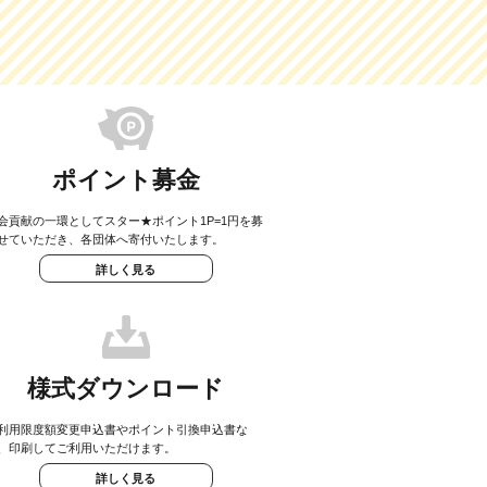
ポイント募金
会貢献の一環としてスター★ポイント1P=1円を募
せていただき、各団体へ寄付いたします。
詳しく見る
様式ダウンロード
利用限度額変更申込書やポイント引換申込書な
、印刷してご利用いただけます。
詳しく見る