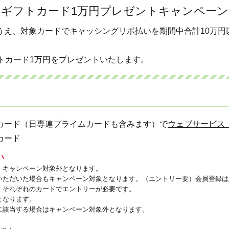
ギフトカード1万円プレゼントキャンペーン
うえ、対象カードでキャッシングリボ払いを期間中合計10万円
トカード1万円をプレゼントいたします。
カード（日専連プライムカードも含みます）で
ウェブサービス
カード
い
、キャンペーン対象外となります。
いただいた場合もキャンペーン対象となります。（エントリー要）会員登録は
、それぞれのカードでエントリーが必要です。
となります。
に該当する場合はキャンペーン対象外となります。