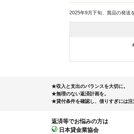
2025年9月下旬、賞品の発
収入と支出のバランスを大切に。
無理のない返済計画を。
貸付条件を確認し、借りすぎには注
返済等でお悩みの方は
日本貸金業協会