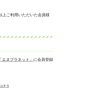
以上ご利用いただいた会員様
「エヌプラネット」
に会員登録
コチラ