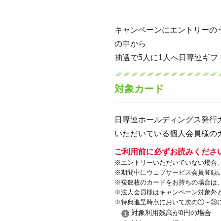
キャンペーンにエントリーの
の中から
抽選で5人に1人へ日専連ギフ
対象カード
日専連ホールディングス発行
いただいている個人会員様の
ご利用前に必ずお読みくださ
エントリーいただいていない場合
期間中にウェブサービス会員登録
複数枚のカードをお持ちの場合は
法人会員様はキャンペーン対象外
特典進呈時点において次の①～③
対象利用残高が0円の場合