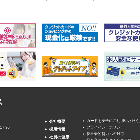
株式会社 日
カードを安全にご利用いただく
会社概要
プライバシーポリシー
17:30
採用情報
反社会的勢力への対応
社員の健康