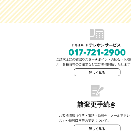
ご請求金額の確認やスター★ポイントの照会・お引
え、各種資料のご請求などに24時間対応いたします
詳しく見る
諸変更手続き
お客様情報（住所・電話・勤務先・メールアドレ
ス）や振替口座等の変更について。
詳しく見る