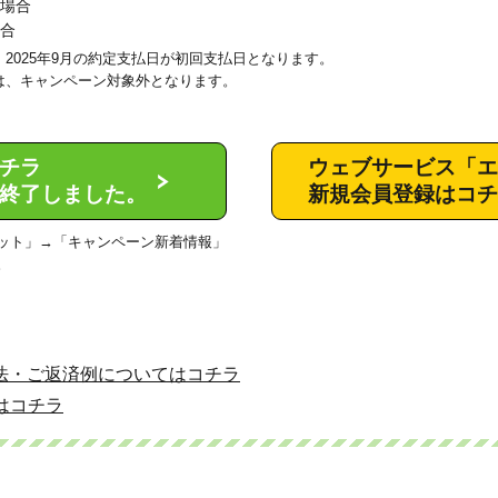
場合
合
2025年9月の約定支払日が初回支払日となります。
は、キャンペーン対象外となります。
チラ
ウェブサービス「エ
終了しました。
新規会員登録はコチ
ット」→「キャンペーン新着情報」
。
法・ご返済例についてはコチラ
はコチラ