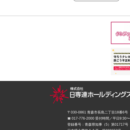
〒030-0861 青森市長島二丁目18番6号
☎ 017-776-2000 受付時間／平日9:30〜
登録番号：青森県知事（5）第01717号