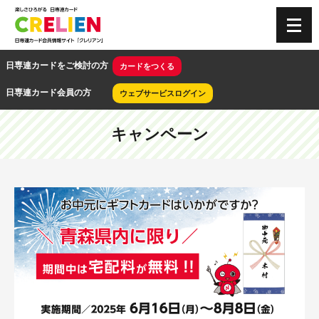
CRELIEN
日専連カードをご検討の方
カードをつくる
日専連カード会員の方
ウェブサービスログイン
キャンペーン