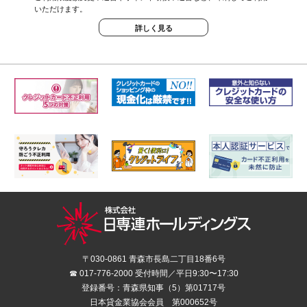
いただけます。
詳しく見る
〒030-0861 青森市長島二丁目18番6号
☎ 017-776-2000 受付時間／平日9:30〜17:30
登録番号：青森県知事（5）第01717号
日本貸金業協会会員 第000652号