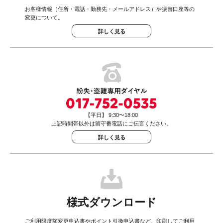
お客様情報（住所・電話・勤務先・メールアドレス）や振替口座等の
変更について。
詳しく見る
【平日】 9:30〜18:00
上記時間帯以外は留守番電話にご伝言ください。
詳しく見る
様式ダウンロード
ご利用限度額変更申込書やポイント引換申込書など、印刷してご利用