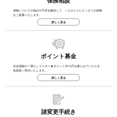
保険相談
保険についての悩みや不安を解決して、一人ひとりにピッタリの保険
をご提案いたします。
詳しく見る
ポイント募金
社会貢献の一環としてスター★ポイント1P=1円を募らせていただき、
各団体へ寄付いたします。
詳しく見る
諸変更手続き