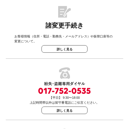
諸変更手続き
お客様情報（住所・電話・勤務先・メールアドレス）や振替口座等の
変更について。
詳しく見る
【平日】 9:30〜18:00
上記時間帯以外は留守番電話にご伝言ください。
詳しく見る