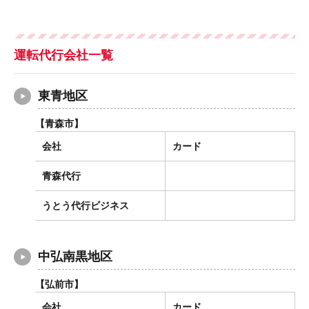
運転代行会社一覧
東青地区
【青森市】
会社
カード
青森代行
うとう代行ビジネス
中弘南黒地区
【弘前市】
会社
カード