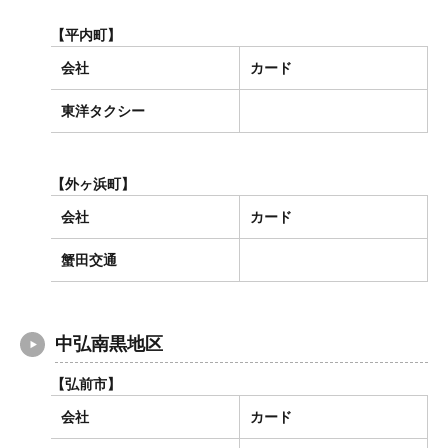
【平内町】
会社
カード
東洋タクシー
【外ヶ浜町】
会社
カード
蟹田交通
中弘南黒地区
【弘前市】
会社
カード