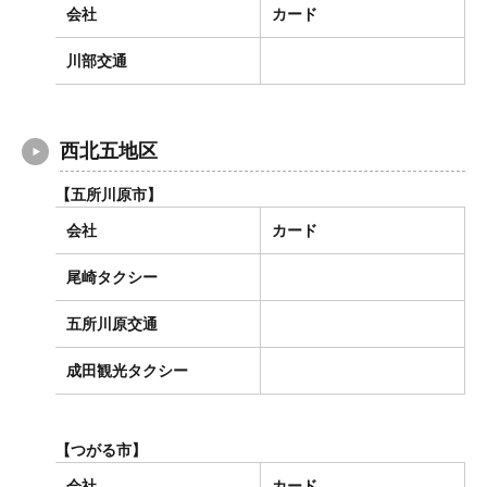
会社
カード
川部交通
西北五地区
【五所川原市】
会社
カード
尾崎タクシー
五所川原交通
成田観光タクシー
【つがる市】
会社
カード