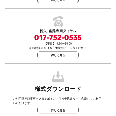
詳しく見る
【平日】 9:30〜18:00
上記時間帯以外は留守番電話にご伝言ください。
詳しく見る
様式ダウンロード
ご利用限度額変更申込書やポイント引換申込書など、印刷してご利用
いただけます。
詳しく見る