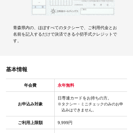
青森県内の、ほぼすべてのタクシーで、ご利用代金とお
名前を記入するだけで決済できる小切手式クレジットで
す。
基本情報
年会費
永年無料
日専連カードをお持ちの方。
お申込み対象
タクシー・ミニチェックのみのお申
込みはできません。
ご利用上限額
9,999円